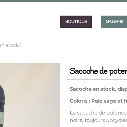
BOUTIQUE
GALERIE
n stock !
Sacoche de potenc
Sacoche en stock, dis
Coloris : Pale sage et
La sacoche de potence 
noire, toujours upcyclée