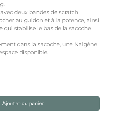
g.
 avec deux bandes de scratch
ocher au guidon et à la potence, ainsi
e qui stabilise le bas de la sacoche
.
lement dans la sacoche, une Nalgène
'espace disponible.
Ajouter au panier