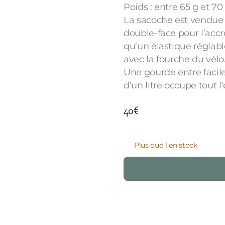
Poids : entre 65 g et 70 
La sacoche est vendue
double-face pour l’accr
qu’un élastique réglabl
avec la fourche du vélo
Une gourde entre faci
d’un litre occupe tout l
40
€
Plus que 1 en stock