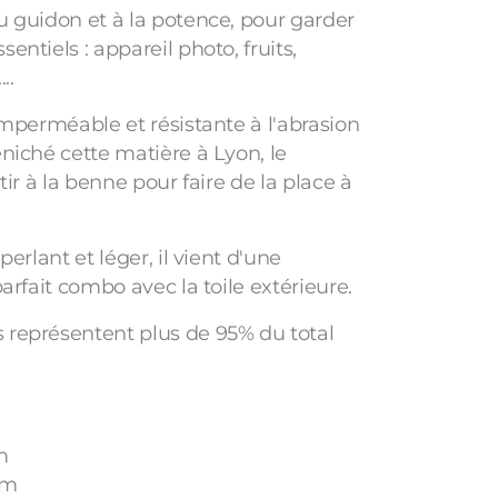
u guidon et à la potence, pour garder
entiels : appareil photo, fruits,
..
 imperméable et résistante à l'abrasion
éniché cette matière à Lyon, le
rtir à la benne pour faire de la place à
perlant et léger, il vient d'une
parfait combo avec la toile extérieure.
 représentent plus de 95% du total
m
cm