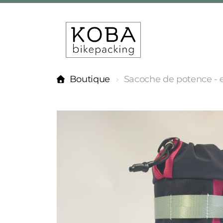
Boutique
Sacoche de potence - e