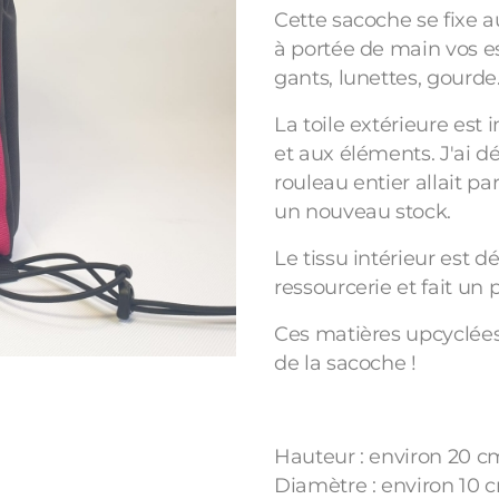
Cette sacoche se fixe a
à portée de main vos ess
gants, lunettes, gourde..
La toile extérieure est
et aux éléments. J'ai d
rouleau entier allait pa
un nouveau stock.
Le tissu intérieur est dé
ressourcerie et fait un 
Ces matières upcyclées
de la sacoche !
Hauteur : environ 20 c
Diamètre : environ 10 