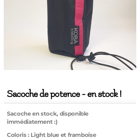
Sacoche de potence - en stock !
Sacoche en stock, disponible
immédiatement :)
Coloris : Light blue et framboise