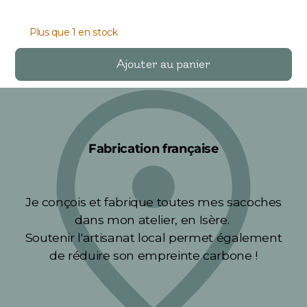
Plus que 1 en stock
Ajouter au panier
Fabrication française
Je conçois et fabrique toutes mes sacoches
dans mon atelier, en Isère.
Soutenir l'artisanat local permet également
de réduire son empreinte carbone !