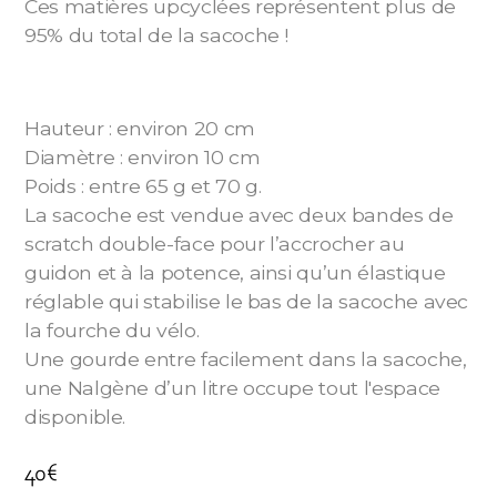
Ces matières upcyclées représentent plus de
95% du total de la sacoche !
Hauteur : environ 20 cm
Diamètre : environ 10 cm
Poids : entre 65 g et 70 g.
La sacoche est vendue avec deux bandes de
scratch double-face pour l’accrocher au
guidon et à la potence, ainsi qu’un élastique
réglable qui stabilise le bas de la sacoche avec
la fourche du vélo.
Une gourde entre facilement dans la sacoche,
une Nalgène d’un litre occupe tout l'espace
disponible.
40
€