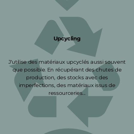
Upcycling
J'utilise des matériaux upcyclés aussi souvent
que possible. En récupérant des chutes de
production, des stocks avec des
imperfections, des matériaux issus de
ressourceries....