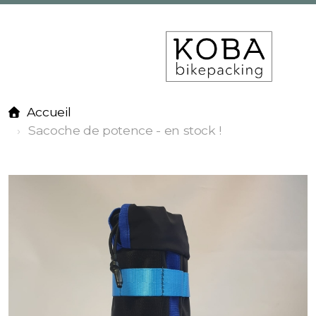
Accueil
Sacoche de potence - en stock !