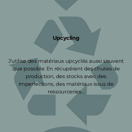
Upcycling
J'utilise des matériaux upcyclés aussi souvent
que possible. En récupérant des chutes de
production, des stocks avec des
imperfections, des matériaux issus de
ressourceries....