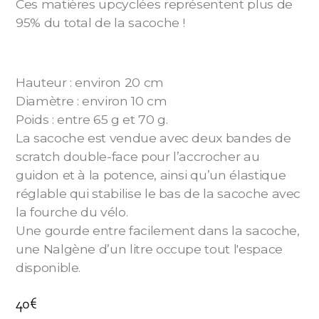
Ces matières upcyclées représentent plus de
95% du total de la sacoche !
Hauteur : environ 20 cm
Diamètre : environ 10 cm
Poids : entre 65 g et 70 g.
La sacoche est vendue avec deux bandes de
scratch double-face pour l’accrocher au
guidon et à la potence, ainsi qu’un élastique
réglable qui stabilise le bas de la sacoche avec
la fourche du vélo.
Une gourde entre facilement dans la sacoche,
une Nalgène d’un litre occupe tout l'espace
disponible.
40
€