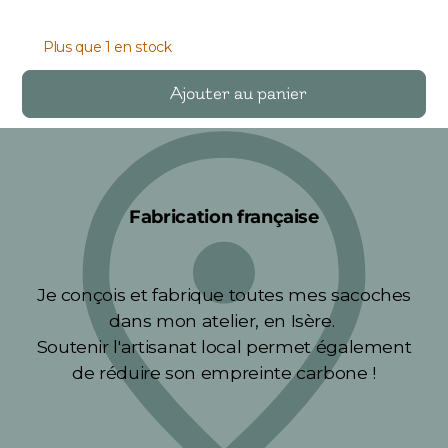
Plus que 1 en stock
Ajouter au panier
Fabrication française
Je conçois et fabrique toutes mes sacoches
dans mon atelier, en Isère.
Soutenir l'artisanat local permet également
de réduire son empreinte carbone !