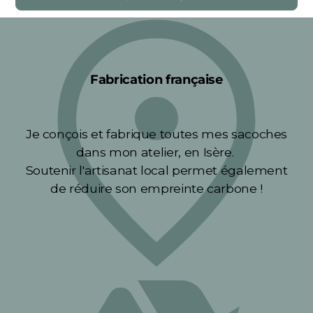
Fabrication française
Je conçois et fabrique toutes mes sacoches
dans mon atelier, en Isère.
Soutenir l'artisanat local permet également
de réduire son empreinte carbone !