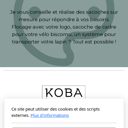
Je vous conseille et réalise des sacoches sur
mesure pour répondre à vos besoins.
Flocage avec votre logo, sacoche de cadre
pour votre vélo biscornu, un système pour
transporter votre lapin ? Tout est possible !
Ce site peut utiliser des cookies et des scripts
externes.
Plus d'informations
Koba Bikepacking - Artisane française de
bagagerie vélo