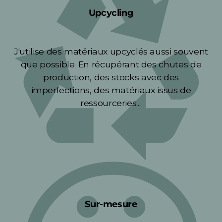
Upcycling
J'utilise des matériaux upcyclés aussi souvent
que possible. En récupérant des chutes de
production, des stocks avec des
imperfections, des matériaux issus de
ressourceries....
Sur-mesure