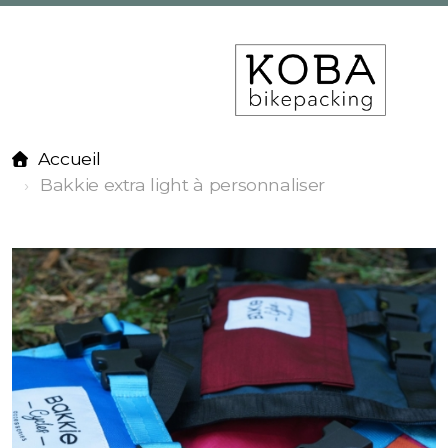
Accueil
Bakkie extra light à personnaliser